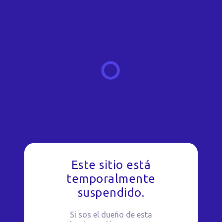
Este sitio está
temporalmente
suspendido.
Si sos el dueño de esta