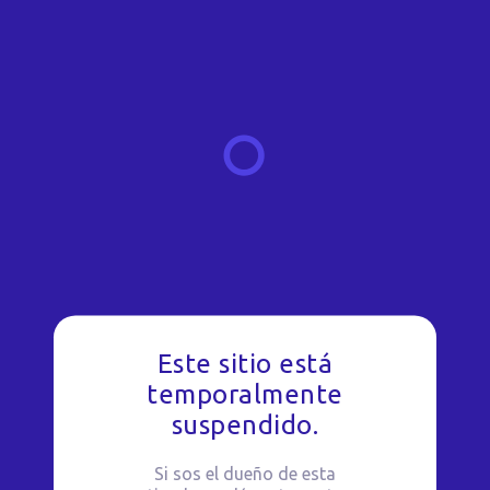
Este sitio está
temporalmente
suspendido.
Si sos el dueño de esta