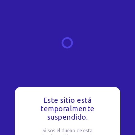
Este sitio está
temporalmente
suspendido.
Si sos el dueño de esta