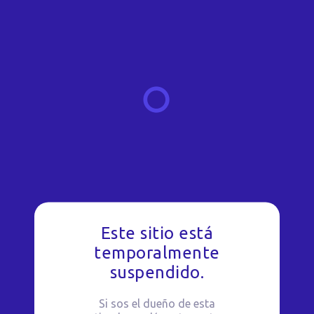
Este sitio está
temporalmente
suspendido.
Si sos el dueño de esta