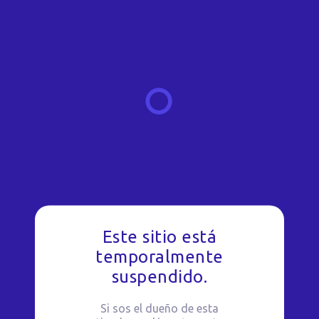
Este sitio está
temporalmente
suspendido.
Si sos el dueño de esta